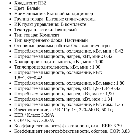
Хладагент: R32
Цвет: Белый
Наименование: Бытовой кондиционер
Группа товара: Бытовые сплит-системы
ИК пульт управления: В комплекте
Текстура пластика: Глянцевый
Тип товара: Комплект
Тип внутреннего блока: Настенный
Основные режимы работы: Охлаждение/нагрев
Потребляемая мощность, охлаждение, кВт, мин.: 0,42
Потребляемая мощность, нагрев, кВт, мин.: 0,42
Холодопроизводительность, кВт, мин.: 1,00
Теплопроизводительность, кВт, мин.: 1,00
Потребляемая мощность, охлаждение, кВт:
1,8~1,35~0,42
Потребляемая мощность, охлаждение, кВт, макс.: 1,80
Потребляемая мощность, нагрев, кВт: 1,9~1,34~0,42
Потребляемая мощность, нагрев, кВт, макс.: 1,90
Потребляемая мощность, нагрев, кВт, ном.: 1.34
Потребляемая мощность, охлаждение, кВт, ном.: 1.35
Электропитание, ф / В / Гц: 1~, 220-240 В, 50 Гц
EER / Класс: 3,39/A
COP / Класс: 3,83/A
Коэффициент энергоэффективности, охл., EER: 3.39
Коэффициент энергоэффективности, обогрев, COP: 3.83