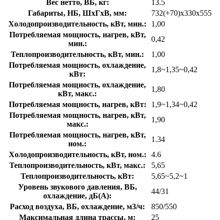
Вес нетто, ВБ, кг:
13.5
Габариты, НБ, ШхГхВ, мм:
732(+70)x330x555
Холодопроизводительность, кВт, мин.:
1,00
Потребляемая мощность, нагрев, кВт,
0,42
мин.:
Теплопроизводительность, кВт, мин.:
1,00
Потребляемая мощность, охлаждение,
1,8~1,35~0,42
кВт:
Потребляемая мощность, охлаждение,
1,80
кВт, макс.:
Потребляемая мощность, нагрев, кВт:
1,9~1,34~0,42
Потребляемая мощность, нагрев, кВт,
1,90
макс.:
Потребляемая мощность, нагрев, кВт,
1.34
ном.:
Холодопроизводительность, кВт, ном.:
4.6
Теплопроизводительность, кВт, макс.:
5,65
Теплопроизводительность, кВт:
5,65~5,2~1
Уровень звукового давления, ВБ,
44/31
охлаждение, дБ(А):
Расход воздуха, ВБ, охлаждение, м3/ч:
850/550
Максимальная длина трассы, м:
25