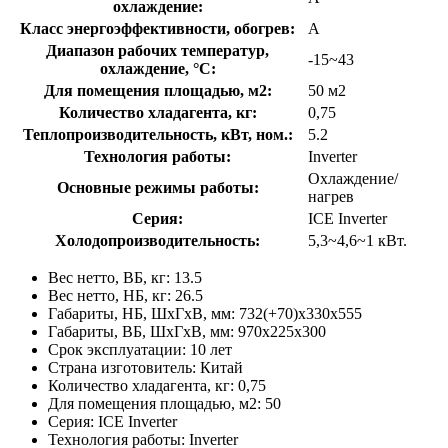
охлаждение:
Класс энергоэффективности, обогрев:
A
Диапазон рабочих температур,
-15~43
охлаждение, °C:
Для помещения площадью, м2:
50 м2
Количество хладагента, кг:
0,75
Теплопроизводительность, кВт, ном.:
5.2
Технология работы:
Inverter
Охлаждение/
Основные режимы работы:
нагрев
Серия:
ICE Inverter
Холодопроизводительность:
5,3~4,6~1 кВт.
Вес нетто, ВБ, кг: 13.5
Вес нетто, НБ, кг: 26.5
Габариты, НБ, ШхГхВ, мм: 732(+70)x330x555
Габариты, ВБ, ШхГхВ, мм: 970x225x300
Срок эксплуатации: 10 лет
Страна изготовитель: Китай
Количество хладагента, кг: 0,75
Для помещения площадью, м2: 50
Серия: ICE Inverter
Технология работы: Inverter