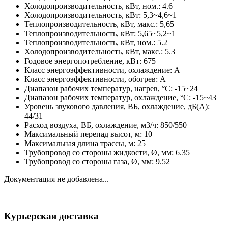
Холодопроизводительность, кВт, ном.: 4.6
Холодопроизводительность, кВт: 5,3~4,6~1
Теплопроизводительность, кВт, макс.: 5,65
Теплопроизводительность, кВт: 5,65~5,2~1
Теплопроизводительность, кВт, ном.: 5.2
Холодопроизводительность, кВт, макс.: 5.3
Годовое энергопотребление, кВт: 675
Класс энергоэффективности, охлаждение: A
Класс энергоэффективности, обогрев: A
Диапазон рабочих температур, нагрев, °C: -15~24
Диапазон рабочих температур, охлаждение, °C: -15~43
Уровень звукового давления, ВБ, охлаждение, дБ(А):
44/31
Расход воздуха, ВБ, охлаждение, м3/ч: 850/550
Максимальный перепад высот, м: 10
Максимальная длина трассы, м: 25
Трубопровод со стороны жидкости, Ø, мм: 6.35
Трубопровод со стороны газа, Ø, мм: 9.52
Документация не добавлена...
Курьерская доставка