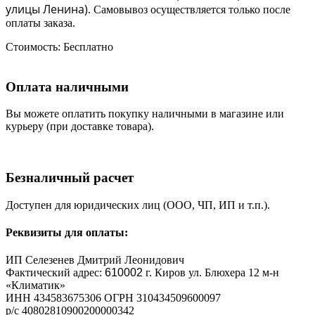
улицы Ленина)
. Самовывоз осуществляется только после
оплаты заказа.
Стоимость:
Бесплатно
Оплата наличными
Вы можете оплатить покупку наличными в магазине или
курьеру (при доставке товара).
Безналичный расчет
Доступен для юридических лиц (ООО, ЧП, ИП и т.п.).
Реквизиты для оплаты:
ИП Селезенев Дмитрий Леонидович
Фактический адрес:
610002
г. Киров ул. Блюхера 12 м-н
«Климатик»
ИНН 434583675306 ОГРН 310434509600097
р/с 40802810900200000342