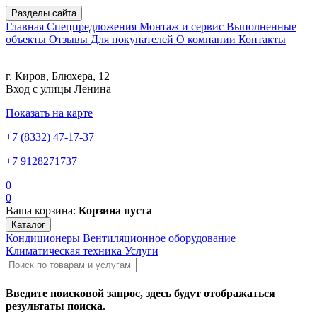
Разделы сайта
Главная
Спецпредложения
Монтаж и сервис
Выполненные
объекты
Отзывы
Для покупателей
О компании
Контакты
г. Киров, Блюхера, 12
Вход с улицы Ленина
Показать на карте
+7 (8332) 47-17-37
+7 9128271737
0
0
Ваша корзина:
Корзина пуста
Каталог
Кондиционеры
Вентиляционное оборудование
Климатическая техника
Услуги
Введите поисковой запрос, здесь будут отображаться
результаты поиска.