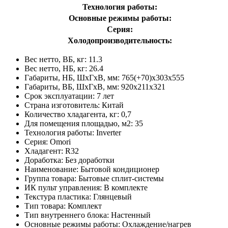
Технология работы:
Основные режимы работы:
Серия:
Холодопроизводительность:
Вес нетто, ВБ, кг: 11.3
Вес нетто, НБ, кг: 26.4
Габариты, НБ, ШхГхВ, мм: 765(+70)x303x555
Габариты, ВБ, ШхГхВ, мм: 920x211x321
Срок эксплуатации: 7 лет
Страна изготовитель: Китай
Количество хладагента, кг: 0,7
Для помещения площадью, м2: 35
Технология работы: Inverter
Серия: Omori
Хладагент: R32
Доработка: Без доработки
Наименование: Бытовой кондиционер
Группа товара: Бытовые сплит-системы
ИК пульт управления: В комплекте
Текстура пластика: Глянцевый
Тип товара: Комплект
Тип внутреннего блока: Настенный
Основные режимы работы: Охлаждение/нагрев