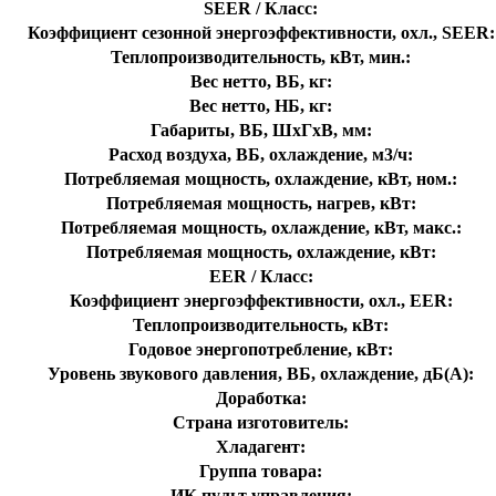
SEER / Класс:
Коэффициент сезонной энергоэффективности, охл., SEER:
Теплопроизводительность, кВт, мин.:
Вес нетто, ВБ, кг:
Вес нетто, НБ, кг:
Габариты, ВБ, ШхГхВ, мм:
Расход воздуха, ВБ, охлаждение, м3/ч:
Потребляемая мощность, охлаждение, кВт, ном.:
Потребляемая мощность, нагрев, кВт:
Потребляемая мощность, охлаждение, кВт, макс.:
Потребляемая мощность, охлаждение, кВт:
EER / Класс:
Коэффициент энергоэффективности, охл., EER:
Теплопроизводительность, кВт:
Годовое энергопотребление, кВт:
Уровень звукового давления, ВБ, охлаждение, дБ(А):
Доработка:
Страна изготовитель:
Хладагент:
Группа товара:
ИК пульт управления: