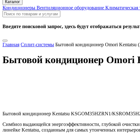
Каталог
Кондиционеры
Вентиляционное оборудование
Климатическая
Введите поисковой запрос, здесь будут отображаться резуль
Главная
Сплит-системы
Бытовой кондиционер Omori Kentatsu (
Бытовой кондиционер Omori K
Бытовой кондиционер Kentatsu KSGOM35HZRN1/KSROM35
Симбиоз выдающейся энергоэффективности, глубокой очистки
линейке Kentatsu, созданным для самых утонченных интерьеро