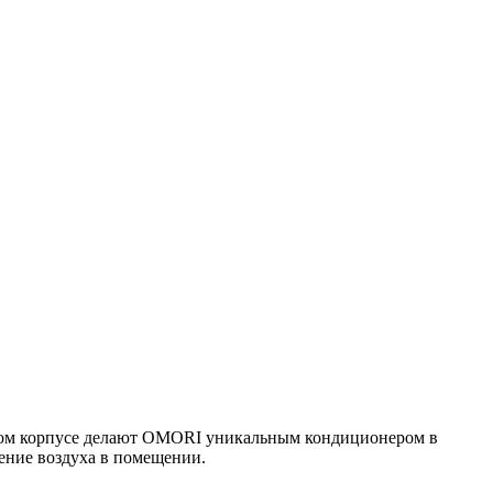
рном корпусе делают OMORI уникальным кондиционером в
ение воздуха в помещении.