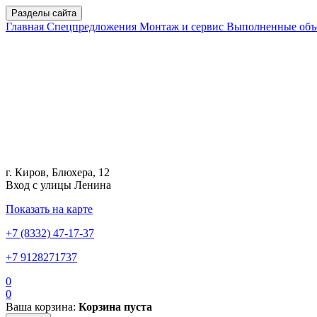
Разделы сайта
Главная
Спецпредложения
Монтаж и сервис
Выполненные об
г. Киров, Блюхера, 12
Вход с улицы Ленина
Показать на карте
+7 (8332) 47-17-37
+7 9128271737
0
0
Ваша корзина:
Корзина пуста