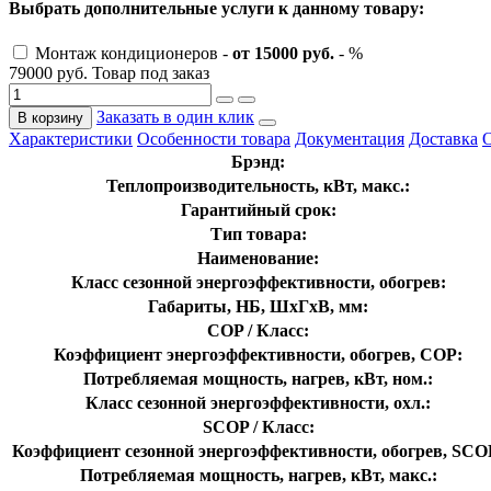
Выбрать дополнительные услуги к данному товару:
Монтаж кондиционеров -
от 15000 руб.
- %
79000 руб.
Товар под заказ
Заказать в один клик
В корзину
Характеристики
Особенности товара
Документация
Доставка
Брэнд:
Теплопроизводительность, кВт, макс.:
Гарантийный срок:
Тип товара:
Наименование:
Класс сезонной энергоэффективности, обогрев:
Габариты, НБ, ШхГхВ, мм:
COP / Класс:
Коэффициент энергоэффективности, обогрев, COP:
Потребляемая мощность, нагрев, кВт, ном.:
Класс сезонной энергоэффективности, охл.:
SCOP / Класс:
Коэффициент сезонной энергоэффективности, обогрев, SCO
Потребляемая мощность, нагрев, кВт, макс.: