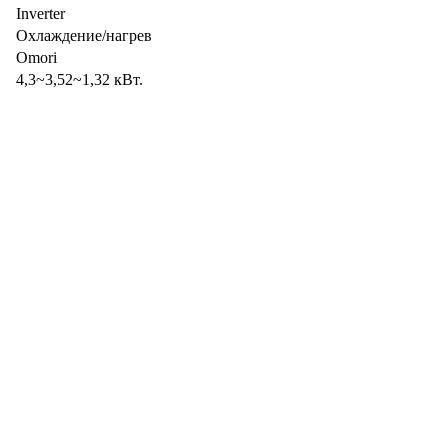
Inverter
Охлаждение/нагрев
Omori
4,3~3,52~1,32 кВт.