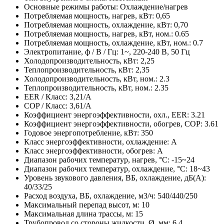
Основные режимы работы: Охлаждение/нагрев
Потребляемая мощность, нагрев, кВт: 0,65
Потребляемая мощность, охлаждение, кВт: 0,70
Потребляемая мощность, нагрев, кВт, ном.: 0.65
Потребляемая мощность, охлаждение, кВт, ном.: 0.7
Электропитание, ф / В / Гц: 1~, 220-240 В, 50 Гц
Холодопроизводительность, кВт: 2,25
Теплопроизводительность, кВт: 2,35
Холодопроизводительность, кВт, ном.: 2.3
Теплопроизводительность, кВт, ном.: 2.35
EER / Класс: 3,21/A
COP / Класс: 3,61/A
Коэффициент энергоэффективности, охл., EER: 3.21
Коэффициент энергоэффективности, обогрев, COP: 3.61
Годовое энергопотребление, кВт: 350
Класс энергоэффективности, охлаждение: A
Класс энергоэффективности, обогрев: A
Диапазон рабочих температур, нагрев, °C: -15~24
Диапазон рабочих температур, охлаждение, °C: 18~43
Уровень звукового давления, ВБ, охлаждение, дБ(А):
40/33/25
Расход воздуха, ВБ, охлаждение, м3/ч: 540/440/250
Максимальный перепад высот, м: 10
Максимальная длина трассы, м: 15
Трубопровод со стороны жидкости, Ø, мм: 6.4