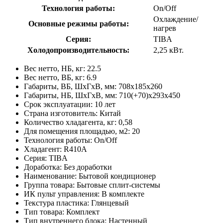
Технология работы:
On/Off
Охлаждение/
Основные режимы работы:
нагрев
Серия:
TIBA
Холодопроизводительность:
2,25 кВт.
Вес нетто, НБ, кг: 22.5
Вес нетто, ВБ, кг: 6.9
Габариты, ВБ, ШхГхВ, мм: 708x185x260
Габариты, НБ, ШхГхВ, мм: 710(+70)x293x450
Срок эксплуатации: 10 лет
Страна изготовитель: Китай
Количество хладагента, кг: 0,58
Для помещения площадью, м2: 20
Технология работы: On/Off
Хладагент: R410A
Серия: TIBA
Доработка: Без доработки
Наименование: Бытовой кондиционер
Группа товара: Бытовые сплит-системы
ИК пульт управления: В комплекте
Текстура пластика: Глянцевый
Тип товара: Комплект
Тип внутреннего блока: Настенный