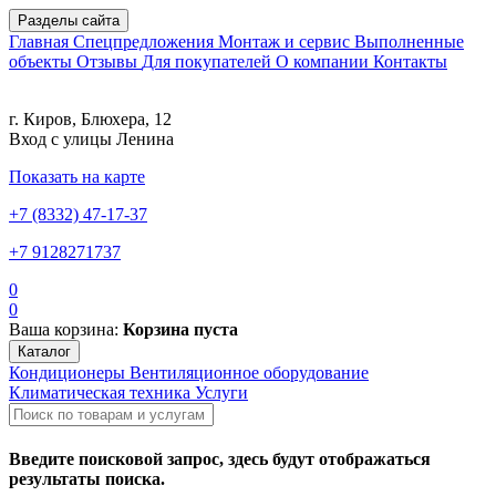
Разделы сайта
Главная
Спецпредложения
Монтаж и сервис
Выполненные
объекты
Отзывы
Для покупателей
О компании
Контакты
г. Киров, Блюхера, 12
Вход с улицы Ленина
Показать на карте
+7 (8332) 47-17-37
+7 9128271737
0
0
Ваша корзина:
Корзина пуста
Каталог
Кондиционеры
Вентиляционное оборудование
Климатическая техника
Услуги
Введите поисковой запрос, здесь будут отображаться
результаты поиска.