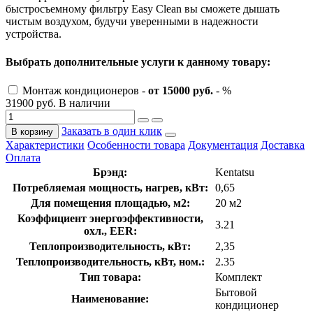
быстросъемному фильтру Easy Clean вы сможете дышать
чистым воздухом, будучи уверенными в надежности
устройства.
Выбрать дополнительные услуги к данному товару:
Монтаж кондиционеров -
от 15000 руб.
- %
31900 руб.
В наличии
Заказать в один клик
В корзину
Характеристики
Особенности товара
Документация
Доставка
Оплата
Брэнд:
Kentatsu
Потребляемая мощность, нагрев, кВт:
0,65
Для помещения площадью, м2:
20 м2
Коэффициент энергоэффективности,
3.21
охл., EER:
Теплопроизводительность, кВт:
2,35
Теплопроизводительность, кВт, ном.:
2.35
Тип товара:
Комплект
Бытовой
Наименование:
кондиционер