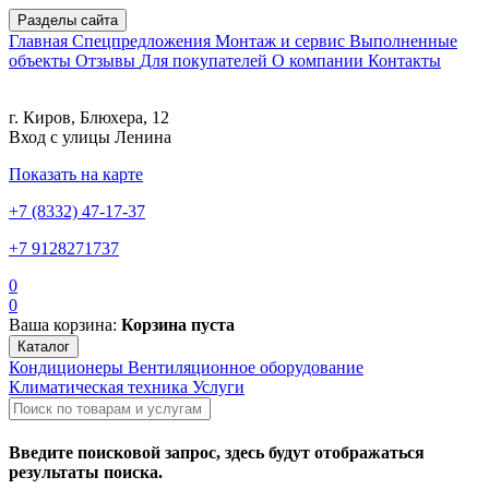
Разделы сайта
Главная
Спецпредложения
Монтаж и сервис
Выполненные
объекты
Отзывы
Для покупателей
О компании
Контакты
г. Киров, Блюхера, 12
Вход с улицы Ленина
Показать на карте
+7 (8332) 47-17-37
+7 9128271737
0
0
Ваша корзина:
Корзина пуста
Каталог
Кондиционеры
Вентиляционное оборудование
Климатическая техника
Услуги
Введите поисковой запрос, здесь будут отображаться
результаты поиска.