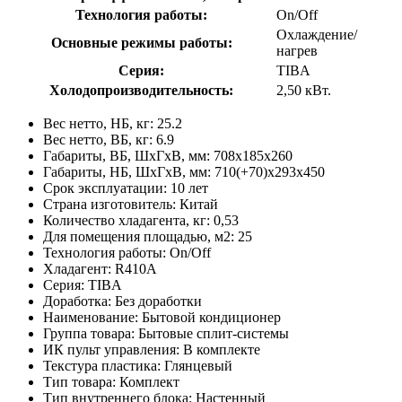
Технология работы:
On/Off
Охлаждение/
Основные режимы работы:
нагрев
Серия:
TIBA
Холодопроизводительность:
2,50 кВт.
Вес нетто, НБ, кг: 25.2
Вес нетто, ВБ, кг: 6.9
Габариты, ВБ, ШхГхВ, мм: 708x185x260
Габариты, НБ, ШхГхВ, мм: 710(+70)x293x450
Срок эксплуатации: 10 лет
Страна изготовитель: Китай
Количество хладагента, кг: 0,53
Для помещения площадью, м2: 25
Технология работы: On/Off
Хладагент: R410A
Серия: TIBA
Доработка: Без доработки
Наименование: Бытовой кондиционер
Группа товара: Бытовые сплит-системы
ИК пульт управления: В комплекте
Текстура пластика: Глянцевый
Тип товара: Комплект
Тип внутреннего блока: Настенный