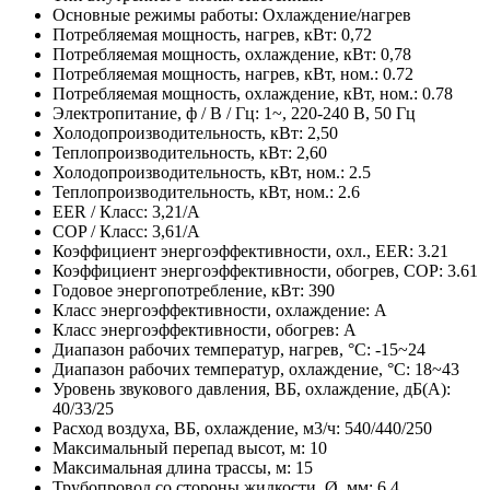
Основные режимы работы: Охлаждение/нагрев
Потребляемая мощность, нагрев, кВт: 0,72
Потребляемая мощность, охлаждение, кВт: 0,78
Потребляемая мощность, нагрев, кВт, ном.: 0.72
Потребляемая мощность, охлаждение, кВт, ном.: 0.78
Электропитание, ф / В / Гц: 1~, 220-240 В, 50 Гц
Холодопроизводительность, кВт: 2,50
Теплопроизводительность, кВт: 2,60
Холодопроизводительность, кВт, ном.: 2.5
Теплопроизводительность, кВт, ном.: 2.6
EER / Класс: 3,21/A
COP / Класс: 3,61/A
Коэффициент энергоэффективности, охл., EER: 3.21
Коэффициент энергоэффективности, обогрев, COP: 3.61
Годовое энергопотребление, кВт: 390
Класс энергоэффективности, охлаждение: A
Класс энергоэффективности, обогрев: A
Диапазон рабочих температур, нагрев, °C: -15~24
Диапазон рабочих температур, охлаждение, °C: 18~43
Уровень звукового давления, ВБ, охлаждение, дБ(А):
40/33/25
Расход воздуха, ВБ, охлаждение, м3/ч: 540/440/250
Максимальный перепад высот, м: 10
Максимальная длина трассы, м: 15
Трубопровод со стороны жидкости, Ø, мм: 6.4