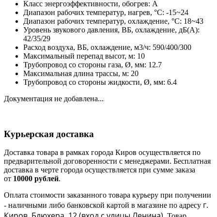
Класс энергоэффективности, обогрев: A
Диапазон рабочих температур, нагрев, °C: -15~24
Диапазон рабочих температур, охлаждение, °C: 18~43
Уровень звукового давления, ВБ, охлаждение, дБ(А):
42/35/29
Расход воздуха, ВБ, охлаждение, м3/ч: 590/400/300
Максимальный перепад высот, м: 10
Трубопровод со стороны газа, Ø, мм: 12.7
Максимальная длина трассы, м: 20
Трубопровод со стороны жидкости, Ø, мм: 6.4
Документация не добавлена...
Курьерская доставка
Доставка товара в рамках города Киров осуществляется по
предварительной договоренности с менеджерами. Бесплатная
доставка в черте города осуществляется при сумме заказа
от
10000 рублей
.
Оплата стоимости заказанного товара курьеру при получении
г.
- наличными либо банковской картой в магазине по адресу
Киров, Блюхера, 12 (в
ход с улицы Ленина)
. Товар