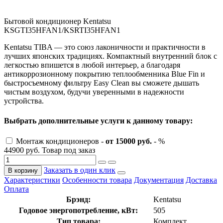
Бытовой кондиционер Kentatsu
KSGTI35HFAN1/KSRTI35HFAN1
Kentatsu TIBA — это союз лаконичности и практичности в
лучших японских традициях. Компактный внутренний блок с
легкостью впишется в любой интерьер, а благодаря
антикоррозионному покрытию теплообменника Blue Fin и
быстросъемному фильтру Easy Clean вы сможете дышать
чистым воздухом, будучи уверенными в надежности
устройства.
Выбрать дополнительные услуги к данному товару:
Монтаж кондиционеров -
от 15000 руб.
- %
44900 руб.
Товар под заказ
Заказать в один клик
В корзину
Характеристики
Особенности товара
Документация
Доставка
Оплата
Брэнд:
Kentatsu
Годовое энергопотребление, кВт:
505
Тип товара:
Комплект