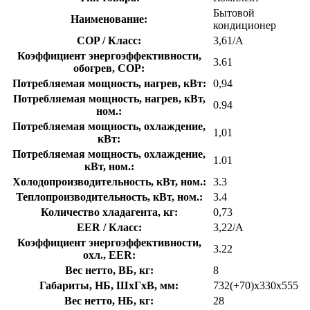
Бытовой
Наименование:
кондиционер
COP / Класс:
3,61/A
Коэффициент энергоэффективности,
3.61
обогрев, COP:
Потребляемая мощность, нагрев, кВт:
0,94
Потребляемая мощность, нагрев, кВт,
0.94
ном.:
Потребляемая мощность, охлаждение,
1,01
кВт:
Потребляемая мощность, охлаждение,
1.01
кВт, ном.:
Холодопроизводительность, кВт, ном.:
3.3
Теплопроизводительность, кВт, ном.:
3.4
Количество хладагента, кг:
0,73
EER / Класс:
3,22/A
Коэффициент энергоэффективности,
3.22
охл., EER:
Вес нетто, ВБ, кг:
8
Габариты, НБ, ШхГхВ, мм:
732(+70)x330x555
Вес нетто, НБ, кг:
28