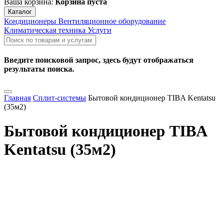
Ваша корзина:
Корзина пуста
Каталог
Кондиционеры
Вентиляционное оборудование
Климатическая техника
Услуги
Введите поисковой запрос, здесь будут отображаться
результаты поиска.
Главная
Сплит-системы
Бытовой кондиционер TIBA Kentatsu
(35м2)
Бытовой кондиционер TIBA
Kentatsu (35м2)