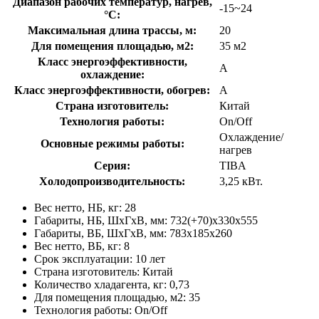
Диапазон рабочих температур, нагрев,
-15~24
°C:
Максимальная длина трассы, м:
20
Для помещения площадью, м2:
35 м2
Класс энергоэффективности,
A
охлаждение:
Класс энергоэффективности, обогрев:
A
Страна изготовитель:
Китай
Технология работы:
On/Off
Охлаждение/
Основные режимы работы:
нагрев
Серия:
TIBA
Холодопроизводительность:
3,25 кВт.
Вес нетто, НБ, кг: 28
Габариты, НБ, ШхГхВ, мм: 732(+70)x330x555
Габариты, ВБ, ШхГхВ, мм: 783x185x260
Вес нетто, ВБ, кг: 8
Срок эксплуатации: 10 лет
Страна изготовитель: Китай
Количество хладагента, кг: 0,73
Для помещения площадью, м2: 35
Технология работы: On/Off