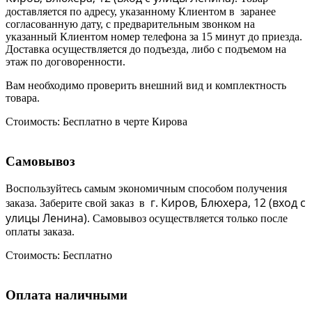
доставляется по адресу, указанному Клиентом в заранее
согласованную дату, с предварительным звонком на
указанный Клиентом номер телефона за 15 минут до приезда.
Доставка осуществляется до подъезда, либо с подъемом на
этаж по договоренности.
Вам необходимо проверить внешний вид и комплектность
товара.
Стоимость:
Бесплатно в черте Кирова
Самовывоз
Воспользуйтесь самым экономичным способом получения
г. Киров, Блюхера, 12 (в
ход с
заказа. Заберите свой заказ в
улицы Ленина)
. Самовывоз осуществляется только после
оплаты заказа.
Стоимость:
Бесплатно
Оплата наличными