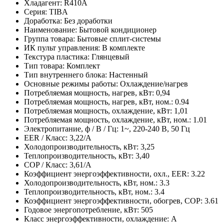
Хладагент: R410A
Серия: TIBA
Доработка: Без доработки
Наименование: Бытовой кондиционер
Группа товара: Бытовые сплит-системы
ИК пульт управления: В комплекте
Текстура пластика: Глянцевый
Тип товара: Комплект
Тип внутреннего блока: Настенный
Основные режимы работы: Охлаждение/нагрев
Потребляемая мощность, нагрев, кВт: 0,94
Потребляемая мощность, нагрев, кВт, ном.: 0.94
Потребляемая мощность, охлаждение, кВт: 1,01
Потребляемая мощность, охлаждение, кВт, ном.: 1.01
Электропитание, ф / В / Гц: 1~, 220-240 В, 50 Гц
EER / Класс: 3,22/A
Холодопроизводительность, кВт: 3,25
Теплопроизводительность, кВт: 3,40
COP / Класс: 3,61/A
Коэффициент энергоэффективности, охл., EER: 3.22
Холодопроизводительность, кВт, ном.: 3.3
Теплопроизводительность, кВт, ном.: 3.4
Коэффициент энергоэффективности, обогрев, COP: 3.61
Годовое энергопотребление, кВт: 505
Класс энергоэффективности, охлаждение: A