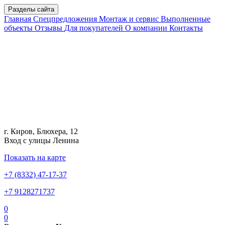
Разделы сайта
Главная
Спецпредложения
Монтаж и сервис
Выполненные
объекты
Отзывы
Для покупателей
О компании
Контакты
г. Киров, Блюхера, 12
Вход с улицы Ленина
Показать на карте
+7 (8332) 47-17-37
+7 9128271737
0
0