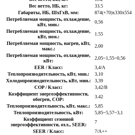
Вес нетто, НБ, кг:
33.5
Габариты, НБ, ШхГхВ, мм:
874(+70)x330x554
Потребляемая мощность, охлаждение,
0,56
кВт, мин.:
Потребляемая мощность, охлаждение,
1.55
кВт, ном.:
Потребляемая мощность, нагрев, кВт,
2,00
макс.:
Потребляемая мощность, охлаждение,
2,05~1,55~0,56
кВт:
EER / Класс:
3,4/A
Теплопроизводительность, кВт, мин.:
3,10
Холодопроизводительность, кВт, мин.:
3,39
COP / Класс:
3,42/B
Коэффициент энергоэффективности,
3.42
обогрев, COP:
Теплопроизводительность, кВт, макс.:
5,85
Теплопроизводительность, кВт:
5,85~5,57~3,1
Коэффициент сезонной
7
энергоэффективности, охл., SEER:
SEER / Класс:
7/A++