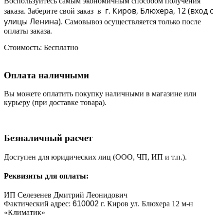
Воспользуйтесь самым экономичным способом получения
г. Киров, Блюхера, 12 (в
ход с
заказа. Заберите свой заказ в
улицы Ленина)
. Самовывоз осуществляется только после
оплаты заказа.
Стоимость:
Бесплатно
Оплата наличными
Вы можете оплатить покупку наличными в магазине или
курьеру (при доставке товара).
Безналичный расчет
Доступен для юридических лиц (ООО, ЧП, ИП и т.п.).
Реквизиты для оплаты:
ИП Селезенев Дмитрий Леонидович
Фактический адрес:
610002
г. Киров ул. Блюхера 12 м-н
«Климатик»