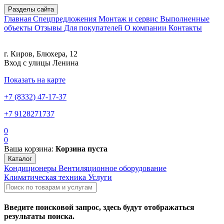
Разделы сайта
Главная
Спецпредложения
Монтаж и сервис
Выполненные
объекты
Отзывы
Для покупателей
О компании
Контакты
г. Киров, Блюхера, 12
Вход с улицы Ленина
Показать на карте
+7 (8332) 47-17-37
+7 9128271737
0
0
Ваша корзина:
Корзина пуста
Каталог
Кондиционеры
Вентиляционное оборудование
Климатическая техника
Услуги
Введите поисковой запрос, здесь будут отображаться
результаты поиска.