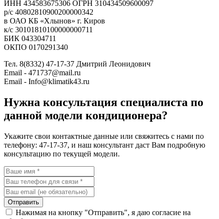
ИНН 434583675306 ОГРН 310434509600097
р/с 40802810900200000342
в ОАО КБ «Хлынов» г. Киров
к/с 30101810100000000711
БИК 043304711
ОКПО 0170291340
Тел. 8(8332) 47-17-37 Дмитрий Леонидович
Email - 471737@mail.ru
Email - Info@klimatik43.ru
Нужна консультация специалиста по
данной модели кондиционера?
Укажите свои контактные данные или свяжитесь с нами по
телефону: 47-17-37, и наш консультант даст Вам подробную
консультацию по текущей модели.
Отправить
Нажимая на кнопку "Отправить", я даю согласие на