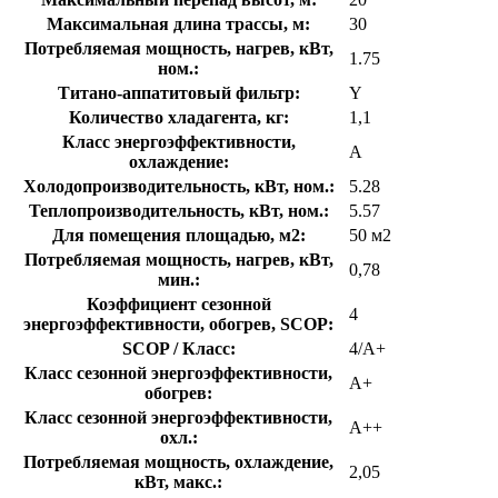
Максимальная длина трассы, м:
30
Потребляемая мощность, нагрев, кВт,
1.75
ном.:
Титано-аппатитовый фильтр:
Y
Количество хладагента, кг:
1,1
Класс энергоэффективности,
A
охлаждение:
Холодопроизводительность, кВт, ном.:
5.28
Теплопроизводительность, кВт, ном.:
5.57
Для помещения площадью, м2:
50 м2
Потребляемая мощность, нагрев, кВт,
0,78
мин.:
Коэффициент сезонной
4
энергоэффективности, обогрев, SCOP:
SCOP / Класс:
4/A+
Класс сезонной энергоэффективности,
A+
обогрев:
Класс сезонной энергоэффективности,
A++
охл.:
Потребляемая мощность, охлаждение,
2,05
кВт, макс.: