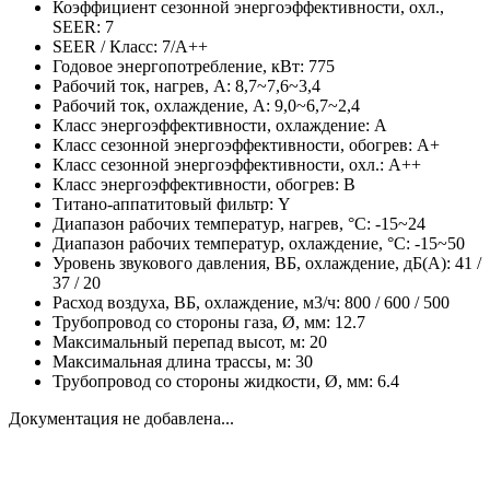
Коэффициент сезонной энергоэффективности, охл.,
SEER: 7
SEER / Класс: 7/A++
Годовое энергопотребление, кВт: 775
Рабочий ток, нагрев, А: 8,7~7,6~3,4
Рабочий ток, охлаждение, А: 9,0~6,7~2,4
Класс энергоэффективности, охлаждение: A
Класс сезонной энергоэффективности, обогрев: A+
Класс сезонной энергоэффективности, охл.: A++
Класс энергоэффективности, обогрев: B
Титано-аппатитовый фильтр: Y
Диапазон рабочих температур, нагрев, °C: -15~24
Диапазон рабочих температур, охлаждение, °C: -15~50
Уровень звукового давления, ВБ, охлаждение, дБ(А): 41 /
37 / 20
Расход воздуха, ВБ, охлаждение, м3/ч: 800 / 600 / 500
Трубопровод со стороны газа, Ø, мм: 12.7
Максимальный перепад высот, м: 20
Максимальная длина трассы, м: 30
Трубопровод со стороны жидкости, Ø, мм: 6.4
Документация не добавлена...