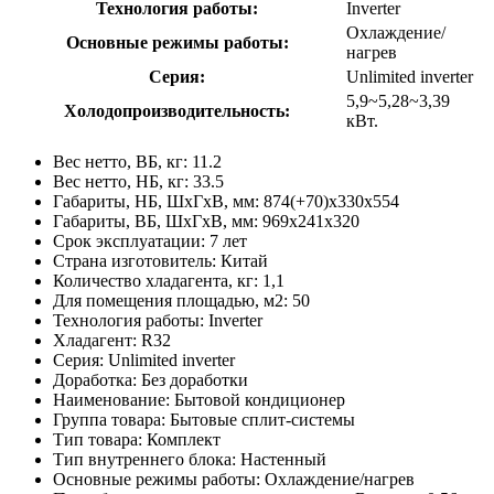
Технология работы:
Inverter
Охлаждение/
Основные режимы работы:
нагрев
Серия:
Unlimited inverter
5,9~5,28~3,39
Холодопроизводительность:
кВт.
Вес нетто, ВБ, кг: 11.2
Вес нетто, НБ, кг: 33.5
Габариты, НБ, ШхГхВ, мм: 874(+70)x330x554
Габариты, ВБ, ШхГхВ, мм: 969x241x320
Срок эксплуатации: 7 лет
Страна изготовитель: Китай
Количество хладагента, кг: 1,1
Для помещения площадью, м2: 50
Технология работы: Inverter
Хладагент: R32
Серия: Unlimited inverter
Доработка: Без доработки
Наименование: Бытовой кондиционер
Группа товара: Бытовые сплит-системы
Тип товара: Комплект
Тип внутреннего блока: Настенный
Основные режимы работы: Охлаждение/нагрев