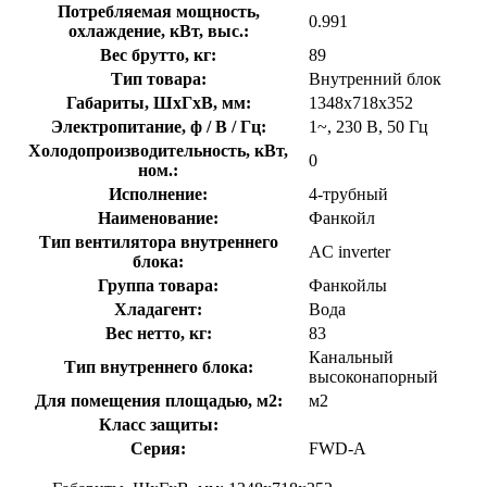
Потребляемая мощность,
0.991
охлаждение, кВт, выс.:
Вес брутто, кг:
89
Тип товара:
Внутренний блок
Габариты, ШхГхВ, мм:
1348x718x352
Электропитание, ф / В / Гц:
1~, 230 В, 50 Гц
Холодопроизводительность, кВт,
0
ном.:
Исполнение:
4-трубный
Наименование:
Фанкойл
Тип вентилятора внутреннего
AC inverter
блока:
Группа товара:
Фанкойлы
Хладагент:
Вода
Вес нетто, кг:
83
Канальный
Тип внутреннего блока:
высоконапорный
Для помещения площадью, м2:
м2
Класс защиты:
Серия:
FWD-A