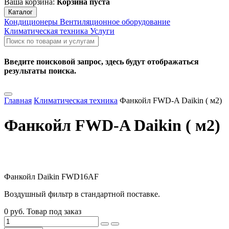
Ваша корзина:
Корзина пуста
Каталог
Кондиционеры
Вентиляционное оборудование
Климатическая техника
Услуги
Введите поисковой запрос, здесь будут отображаться
результаты поиска.
Главная
Климатическая техника
Фанкойл FWD-A Daikin ( м2)
Фанкойл FWD-A Daikin ( м2)
Фанкойл Daikin FWD16AF
Воздушный фильтр в стандартной поставке.
0 руб.
Товар под заказ