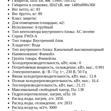
Габариты, ШхГхВ, мм: 1348x718x352
Габариты в упаковке, ШхГхВ, мм: 1480x890x360
Вес нетто, кг: 83
Вес брутто, кг: 89
Класс защиты:
Для помещения площадью, м2:
Исполнение: 4-трубный
Тип вентилятора внутреннего блока: AC inverter
Серия: FWD-A
Тип товара: Внутренний блок
Хладагент: Вода
Тип внутреннего блока: Канальный высоконапорный
Наименование: Фанкойл
Группа товара: Фанкойлы
Холодопроизводительность, кВт, ном.: 0
Потребляемая мощность, охлаждение, кВт, выс.: 0.991
Электропитание, ф / В / Гц: 1~, 230 В, 50 Гц
Явная холодопроизводительность, кВт, выс.: 12.8
Полная холодопроизводительность, кВт, выс.: 16.4
Теплопроизводительность, кВт, выс.: 21,15
Максимальный свободный напор, Па: 138
Гидросопротивление, нагрев, кПа: 16
Расход воды, нагрев, л/ч: 1856
Расход воды, охлаждение, л/ч: 2833
Расход воздуха, м3/ч: 3000