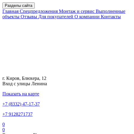
Разделы сайта
Главная
Спецпредложения
Монтаж и сервис
Выполненные
объекты
Отзывы
Для покупателей
О компании
Контакты
г. Киров, Блюхера, 12
Вход с улицы Ленина
Показать на карте
+7 (8332) 47-17-37
+7 9128271737
0
0